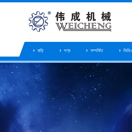
বাড়ি
পণ্য
সম্পর্কিত
ভিডি