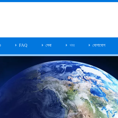
ও
FAQ
সেবা
খবর
যোগাযোগ