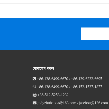
যোগাযোগ করুন

+86-138-6499-6670 / +86-139-6232-6695

+86-138-6499-6670 / +86-152-1537-1877

+86-512-5258-1232

judyzhuhaixia@163.com
/
jasehou@126.com