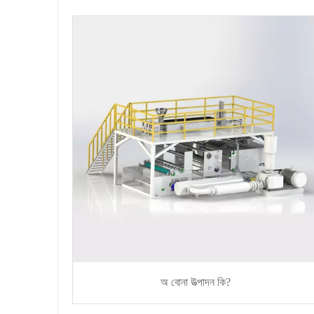
অ বোনা উত্পাদন কি?