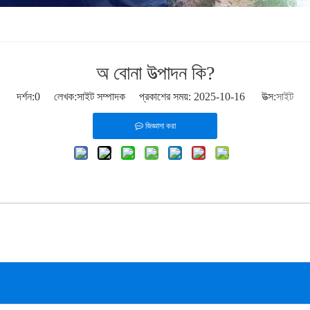
অ বোনা উত্পাদন কি?
দর্শন:
0
লেখক:সাইট সম্পাদক প্রকাশের সময়: 2025-10-16 উত্স:
সাইট
জিজ্ঞাসা করা