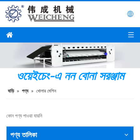
ওয়েইচেং-এ নন বোনা সরঞ্জাম
বাড়ি
»
পণ্য
»
খোলার মেশিন
কোন পণ্য পাওয়া যায়নি
পণ্য তালিকা