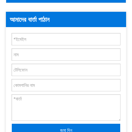
আমাদের বার্তা পাঠান
জমা দিন