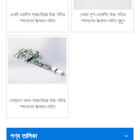
ওয়েট ওয়াইপ স্বয়ংক্রিয় উচ্চ গতির
ভেজা পূর্ণ-এমবসিং উচ্চ গতির
স্পানলেস উত্পাদন লাইন
স্পানলেস উত্পাদন লাইন মুছুন
তোয়ালে আধা-স্বয়ংক্রিয় উচ্চ গতির
স্পানলেস উত্পাদন লাইন
পণ্য তালিকা