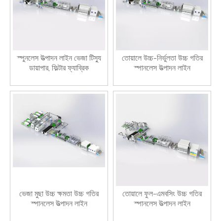
স্পুনলেস উত্পাদন লাইন ভেজা টিস্যু
তোয়ালে উচ্চ-নির্ভুলতা উচ্চ গতির
ডায়াপার, ফিল্টার ফ্যাব্রিক
স্পানলেস উত্পাদন লাইন
ভেজা মুছা উচ্চ ক্ষমতা উচ্চ গতির
তোয়ালে ফুল-এমবসিং উচ্চ গতির
স্পানলেস উত্পাদন লাইন
স্পানলেস উত্পাদন লাইন