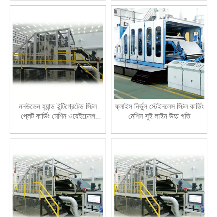
ননউভেন হ্যান্ড ইন্টিগ্রেটেড স্টিল
ফ্লাইস নির্ভুল স্টেইনলেস স্টিল কার্ডিং
প্লেট কার্ডিং মেশিন ওয়েইচেনগ
মেশিন সুই লাইন উচ্চ গতি
সরঞ্জাম