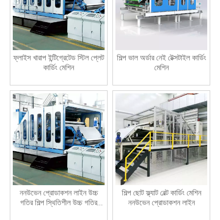
ফ্লাইস খারাপ ইন্টিগ্রেটেড স্টিল প্লেট
শিল্প ভাল অর্ডার নেই টেক্সটাইল কার্ডিং
কার্ডিং মেশিন
মেশিন
ননউভেন প্রোডাকশন লাইন উচ্চ
শিল্প ছোট ফ্ল্যাট বেল্ট কার্ডিং মেশিন
গতির শিল্প স্থিতিশীল উচ্চ গতির
ননউভেন প্রোডাকশন লাইন
কার্ডিং মেশিন