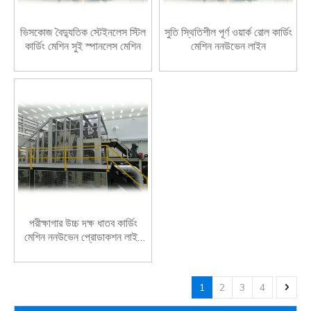
ভিসকোজ বৈদ্যুতিক স্টেইনলেস স্টিল
সুতি স্থিতিশীল পূর্ণ ওয়ার্ক রোল কার্ডিং
কার্ডিং মেশিন সুই স্পানলেস মেশিন
মেশিন ননউভেন লাইন
পরীক্ষাগার উচ্চ দক্ষ ধাতব কার্ডিং
মেশিন ননউভেন প্রোডাকশন লাইন
ব্যবহারকারী
1
2
3
4