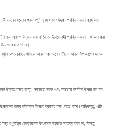
নের যন্ত্রের গুরুত্বপূর্ণ মূল্য স্বতঃসিদ্ধ।প্রক্রিয়াকরণ প্রযুক্তি
টল করা এবং পরিষ্কার করা কঠিন তা দীর্ঘমেয়াদী প্রক্রিয়াকরণ এবং অ বোনা
মান উন্নত করতে পারে।
তাদের ব্যক্তিগত চাহিদাগুলিকে আরও ভালভাবে মেটাতে আরও উপকরণের মডেল
গুণমান উন্নত করার জন্য, সবচেয়ে সহজ এবং সবচেয়ে কার্যকর উপায় হল নন-
উত্পাদনের জন্য কাঁচামাল হিসাবে ব্যবহার করা যেতে পারে।অধিকন্তু, এটি
ন্ত্র শুধুমাত্র ভোক্তাদের উৎপাদন বাড়াতে সাহায্য করে না, কিন্তু