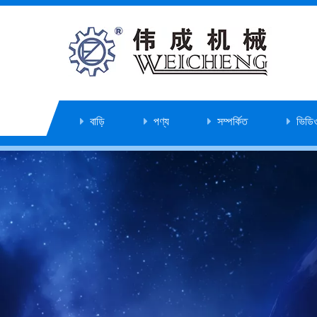
বাড়ি
পণ্য
সম্পর্কিত
ভিডি