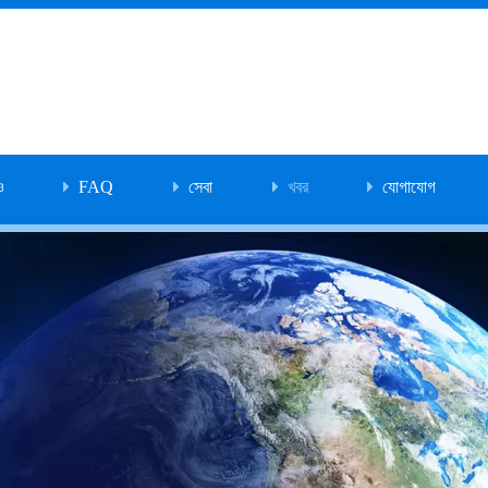
ও
FAQ
সেবা
খবর
যোগাযোগ