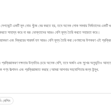
 সেগমেন্টে একটি মূল নোড খুঁজে বের করতে হয়, তবে অনেক লোক সমবায় নির্মাতাদের একটি গুরুত
ণ করতে সাহায্য করে না বরং ভোক্তাদের আরও বেশি মূল্য তৈরি করতে সহায়তা করে।
্রিয়াকরণ এবং বিক্রয়ের সারমর্ম হল আরও বেশি মূল্য তৈরি করা।গুণমানের উপকরণ এই প্রক্
 এবং প্রক্রিয়াকরণ দক্ষতার উন্নতির চেয়ে অনেক বেশি, তবে অর্জন এবং সুখের অনুভূতিও আন
্রিক পণ্য উত্পাদন এবং প্রক্রিয়াজাত করছে।আমরা আপনার সহযোগিতার জন্য উন্মুখ.
ডিং মেশিন