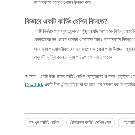
কার্যকরভাবে পণ্যের গুণমান উন্নত করে।
কিভাবে একটি কার্ডিং মেশিন কিনতে?
একটি নির্ভরযোগ্য প্রস্তুতকারক খুঁজুন।যদি আপনাকে বিভিন্ন মার্কেট
ভোক্তাদের নন-ওভেন পণ্যের গুণমানকে আরও কার্যকরভাবে নিয়ন্ত্র
সাফ ক্রয় প্রয়োজনীয়তা.সমস্ত ধরণের অ বোনা পণ্য উত্পাদন, প্রক
অনুযায়ী ব্যক্তিগতকৃত ক্রয় পরিকল্পনাও করতে পারেন।
সংক্ষেপে, একটি উচ্চ-মানের কার্ডিং মেশিন ভোক্তাদের উত্পাদন প্রযুক্তি
Co., Ltd.
একটি চীনা এন্টারপ্রাইজ যা বহু বছর ধরে সমস্ত ধরণের ফ্যাব
কম শব্দ কার্ডিং মেশিন
টেক্সটাইল কার্ডিং মেশিন নেই
পাট কার্