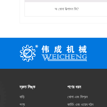
অ বোনা উত্পাদন কি?
দ্রুত লিঙ্ক
পণের ধরন
বাড়ি
খোলা এবং মিশ্রন
পণ্য
কার্ডিং এবং ওয়েব গঠন