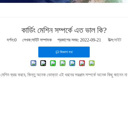
কার্ডিং মেশিন সম্পর্কে এত ভাল কি?
দর্শন:
0
লেখক:সাইট সম্পাদক প্রকাশের সময়: 2022-09-21 উত্স:
সাইট
জিজ্ঞাসা করা
িং মেশিন ক্রয় করবে, কিন্তু অনেক ভোক্তা এই ধরনের সরঞ্জাম সম্পর্কে অনেক কিছু জানেন না