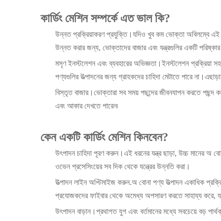
কার্ডিং মেশিন সম্পর্কে এত ভাল কি?
উন্নত প্রক্রিয়াকরণ প্রযুক্তি।যদিও খুব কম ভোক্তা অবিলম্বে এই ধর
উন্নত করার জন্য, ভোক্তাদের বাজার এবং যন্ত্রগুলির একটি পরিষ্ক
মসৃণ ইনস্টলেশন এবং ব্যবহারের অভিজ্ঞতা।ইনস্টলেশন প্রক্রিয়া সহজ
পণ্যগুলির উত্পাদনের জন্য গ্রাহকদের চাহিদা মেটাতে পারে না।এছাড
বিস্তৃত বাজার।ভোক্তারা সব সময় পছন্দের জীবনযাপন করতে পছন্দ 
এবং আকার দেখতে পারেন৷
কেন একটি কার্ডিং মেশিন কিনবেন?
উৎপাদন চাহিদা পূরণ করুন।এই ধরনের যন্ত্র ছাড়া, উচ্চ মানের অ বো
ওভেন প্রসেসিংয়ের সব দিক থেকে যন্ত্রের উন্নতি করা।
উত্পাদন লাইন অপ্টিমাইজ করুন.অ বোনা পণ্য উত্পাদন একাধিক প্রক্রি
প্রযোজকদের ফাইবার থেকে অমেধ্য অপসারণ করতে সাহায্য করে, য
উৎপাদন বাড়ান।প্রথাগত যুগ এবং বর্তমানের মধ্যে সবচেয়ে বড় পার্থক