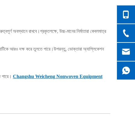
্বপূর্ণ অবস্থানে রাখবে।প্রকৃতপক্ষে, উচ্চ-মানের নির্মাতারা কেবলমাত্র
রিয়াটিকে আরও দক্ষ করে তুলতে পারে।উপরন্তু, ভোক্তারা অ্যাপ্লিকেশন
তে পারে।
Changshu Weicheng Nonwoven Equipment