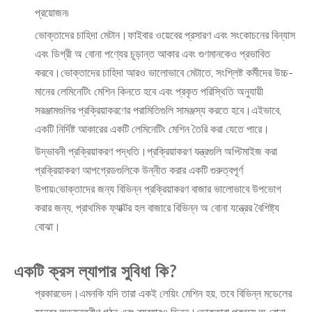
প্রয়োজন৷
ভোক্তাদের চাহিদা মেটান।ফাইবার ওয়েবের প্রসারণ এবং সংকোচনের বিন্যাস
এবং ডিগ্রী অ বোনা পণ্যের চূড়ান্ত আকার এবং গুণমানকেও প্রভাবিত
করবে।ভোক্তাদের চাহিদা আরও ভালোভাবে মেটাতে, সংশ্লিষ্ট কর্মীদের উচ্চ-
মানের লেমিনেটিং মেশিন কিনতে হবে এবং প্রকৃত পরিস্থিতি অনুযায়ী
সরঞ্জামগুলির প্রক্রিয়াকরণের পরামিতিগুলি সামঞ্জস্য করতে হবে।এইভাবে,
একটি নির্দিষ্ট আকারের একটি লেমিনেটিং মেশিন তৈরি করা যেতে পারে।
উদ্ভাবনী প্রক্রিয়াকরণ পদ্ধতি।প্রক্রিয়াকরণ যন্ত্রগুলি অপ্টিমাইজ করা
প্রক্রিয়াকরণ আপগ্রেডগুলিকে উন্নীত করার একটি গুরুত্বপূর্ণ
উপায়৷ভোক্তাদের জন্য বিভিন্ন প্রক্রিয়াকরণ বাজার ভালোভাবে উপভোগ
করার জন্য, প্রাথমিক ফ্যাক্টর হল বাজারে বিভিন্ন অ বোনা যন্ত্রের বৈশিষ্ট্য
বোঝা।
একটি ক্রস ল্যাপার সুবিধা কি?
প্রকারভেদ।এমনকি যদি তারা একই লেয়িং মেশিন হয়, তবে বিভিন্ন মডেলের
যন্ত্রের অভ্যন্তরীণ গঠন এবং ব্যবহারও ভিন্ন।ভোক্তারা প্রথমে অ বোনা