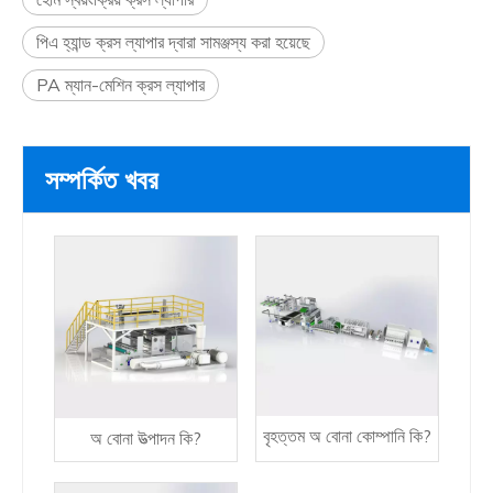
পিএ হ্যান্ড ক্রস ল্যাপার দ্বারা সামঞ্জস্য করা হয়েছে
PA ম্যান-মেশিন ক্রস ল্যাপার
সম্পর্কিত খবর
বৃহত্তম অ বোনা কোম্পানি কি?
অ বোনা উত্পাদন কি?