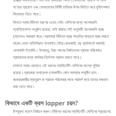
পণ্যের প্রয়োগ এবং ভোক্তাদের নির্দিষ্ট চাহিদার উপর ভিত্তি করে যুক্তিসঙ্গত
সিদ্ধান্ত নিতে পারে।
কিনতে সহজ.বিভিন্ন ধরণের ওয়েব লেইং মেশিনের জন্য অনেকগুলি
অ্যাপ্লিকেশন অনুষ্ঠান রয়েছে, তাই বাজার সেই অনুযায়ী অনেকগুলি ক্রয়
চ্যানেলও সরবরাহ করে।গ্রাহকরা বিভিন্ন ক্রয় পদ্ধতির মাধ্যমে ক্রয় করতে
পারেন যেমন অফিসিয়াল অনলাইন স্টোর কেনাকাটা, বড় প্ল্যাটফর্মে সরাসরি
কেনাকাটা ইত্যাদি। উপরন্তু, উচ্চ-মানের নির্মাতাদের গ্রাহক পরিষেবাও
গ্রাহকদের জন্য কার্যকর নির্দেশনা প্রদান করতে পারে।
চালানো সহজ.এছাড়াও এই ধরনের ল্যামিনেটিং মেশিনের অনেক সুবিধা
রয়েছে।গ্রাহকরা অপারেশন চলাকালীন কোন সমস্যার সম্মুখীন হলে,
ব্যবহারকারীর ম্যানুয়াল বা গ্রাহক পরিষেবার সাথে পরামর্শ করে তাদের সমাধান
করা যেতে পারে।
কিভাবে একটি ক্রস lapper চয়ন?
উপযুক্ত মডেল নির্বাচন করুন।বিভিন্ন ধরনের ল্যামিনেটিং মেশিনের প্রয়োগের