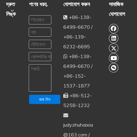
দ্রুত
পণের ধরন
যোগাযোগ করুন
সামাজিক
লিঙ্ক
যোগাযোগ
+86-138-

6499-6670 /
+86-139-
6232-6695
+86-138-

6499-6670 /
+86-152-
1537-1877
+86-512-

জমা দিন
5258-1232

judyzhuhaixia
@163.com
/