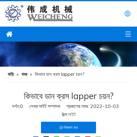
বাড়ি
»
খবর
»
কিভাবে ডান ক্রস lapper চয়ন?
কিভাবে ডান ক্রস lapper চয়ন?
দর্শন:
0
লেখক:সাইট সম্পাদক প্রকাশের সময়: 2022-10-03
উত্স:
সাইট
জিজ্ঞাসা করা