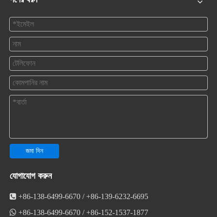
জমা দিন
যোগাযোগ করুন

+86-138-6499-6670 / +86-139-6232-6695

+86-138-6499-6670 / +86-152-1537-1877