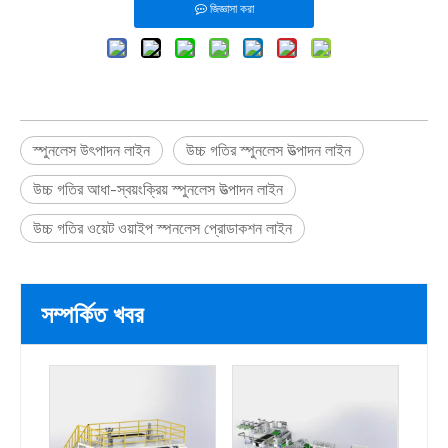
জিজ্ঞাসা করা
স্পুনলেস উৎপাদন লাইন
উচ্চ গতির স্পুনলেস উত্পাদন লাইন
উচ্চ গতির আধা-স্বয়ংক্রিয় স্পুনলেস উত্পাদন লাইন
উচ্চ গতির ওয়েট ওয়াইপ স্পনলেস প্রোডাকশন লাইন
সম্পর্কিত খবর