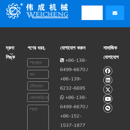
দ্রুত
পণের ধরন
যোগাযোগ করুন
সামাজিক
লিঙ্ক
যোগাযোগ
+86-138-

6499-6670 /
+86-139-
6232-6695
+86-138-

6499-6670 /
+86-152-
1537-1877