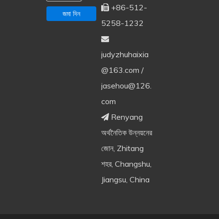
+86-512-

জমা দিন
5258-1232

judyzhuhaixia
@163.com
/
jasehou@126.
com
Renyang

অর্থনৈতিক উন্নয়নের
জোন, Zhitang
শহর, Changshu,
Jiangsu, China