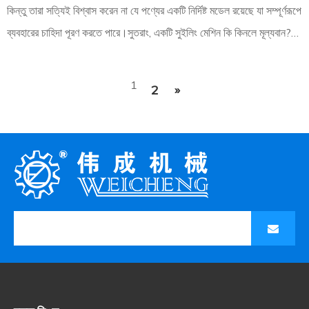
কিন্তু তারা সত্যিই বিশ্বাস করেন না যে পণ্যের একটি নির্দিষ্ট মডেল রয়েছে যা সম্পূর্ণরূপে
ব্যবহারের চাহিদা পূরণ করতে পারে।সুতরাং, একটি সুইলিং মেশিন কি কিনলে মূল্যবান?
এখানে রূপরেখা হল: একটি সুইলিং মেশিন কি কিনলে
1
2
»