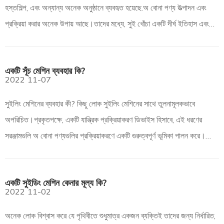
হস্তশিল্প, এবং অন্যান্য অনেক অনুষ্ঠানে ব্যবহৃত হয়েছে.অ বোনা পণ্য উত্পাদন এবং
প্রক্রিয়া করার অনেক উপায় আছে।তাদের মধ্যে, সুই খোঁচা একটি দীর্ঘ ইতিহাস এবং
আউটস্টান সহ একটি যান্ত্রিক শক্তিবৃদ্ধি পদ্ধতি
একটি সূঁচ মেশিন ব্যবহার কি?
2022
11-07
সুইলিং মেশিনের ব্যবহার কী? কিছু লোক সুইলিং মেশিনের সাথে তুলনামূলকভাবে
অপরিচিত।প্রকৃতপক্ষে, একটি যান্ত্রিক প্রক্রিয়াকরণ ডিভাইস হিসাবে, এই ধরণের
সরঞ্জামগুলি অ বোনা পণ্যগুলির প্রক্রিয়াকরণে একটি গুরুত্বপূর্ণ ভূমিকা পালন করে।
সুতরাং, সুইলিং মেশিনের নির্দিষ্ট ব্যবহার কি? এখানে আউটএল আছে
একটি সুইডিং মেশিন কেনার মূল্য কি?
2022
11-02
অনেক লোক বিশ্বাস করে যে পৃথিবীতে শুধুমাত্র একজন ব্যক্তিই তাদের জন্য নির্ধারিত,