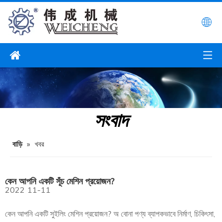
সংবাদ
বাড়ি
»
খবর
কেন আপনি একটি সূঁচ মেশিন প্রয়োজন?
2022
11-11
কেন আপনি একটি সুইলিং মেশিন প্রয়োজন? অ বোনা পণ্য ব্যাপকভাবে নির্মাণ, চিকিৎসা,