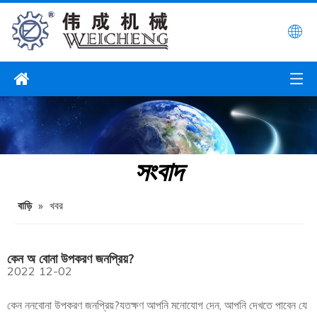
সংবাদ
বাড়ি
»
খবর
কেন অ বোনা উপকরণ জনপ্রিয়?
2022
12-02
কেন ননবোনা উপকরণ জনপ্রিয়?যতক্ষণ আপনি মনোযোগ দেন, আপনি দেখতে পাবেন যে