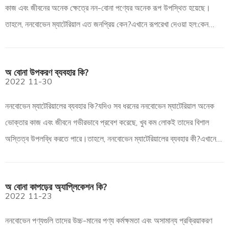
কাজ এবং জীবনের অনেক ক্ষেত্রে নন-বোনা পণ্যের অনেক রূপ উপস্থিত হয়েছে।
তাহলে, ননবোভেন ম্যাটেরিয়াল এত জনপ্রিয় কেন?এখানে রূপরেখা দেওয়া হল:কেন
ননওভেন ম্যাটেরিয়াল জনপ্রিয়?ননওভেন মেটের সুবিধা কী?
অ বোনা উপকরণ ব্যবহার কি?
2022
11-30
ননবোভেন ম্যাটেরিয়ালের ব্যবহার কি?যদিও সব ধরনের ননবোভেন ম্যাটেরিয়াল অনেক
ভোক্তার কাজ এবং জীবনে গভীরভাবে প্রবেশ করেছে, খুব কম লোকই তাদের বিশাল
অস্তিত্ব উপলব্ধি করতে পারে।তাহলে, ননবোভেন ম্যাটেরিয়ালের ব্যবহার কী?এখানে
রূপরেখা দেওয়া হল:ননবোভেন ম্যাটেরিয়ালের ব্যবহার কী?কেন ননওভেন মাদুর কিনবেন
অ বোনা কাপড়ের অ্যাপ্লিকেশন কি?
2022
11-23
ননবোভেন পণ্যগুলি তাদের উচ্চ-মানের পণ্য কর্মক্ষমতা এবং অসামান্য প্রক্রিয়াকরণ