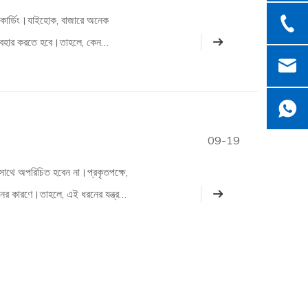
হল কার্ডিং।যাইহোক, বাজারে অনেক
 ব্যবহার করতে হবে।তাহলে, কেন
09-19
র সাথে অপরিচিত হবেন না।প্রকৃতপক্ষে,
নের কারণে।তাহলে, এই ধরনের যন্ত্র