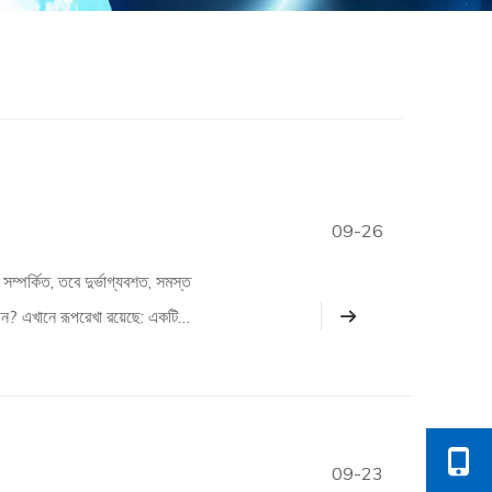
09-26
 সম্পর্কিত, তবে দুর্ভাগ্যবশত, সমস্ত
ন? এখানে রূপরেখা রয়েছে: একটি
09-23