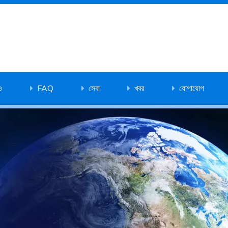
ও
FAQ
সেবা
খবর
যোগাযোগ