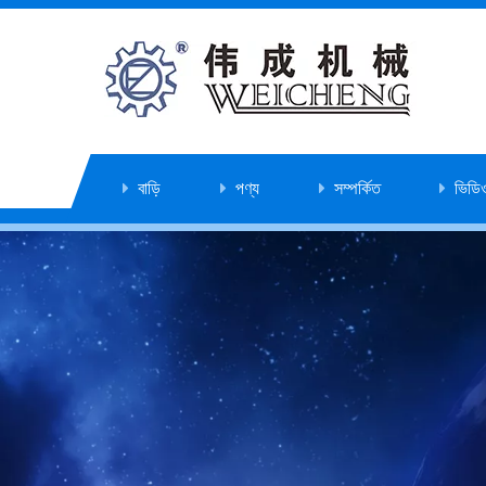
বাড়ি
পণ্য
সম্পর্কিত
ভিডি