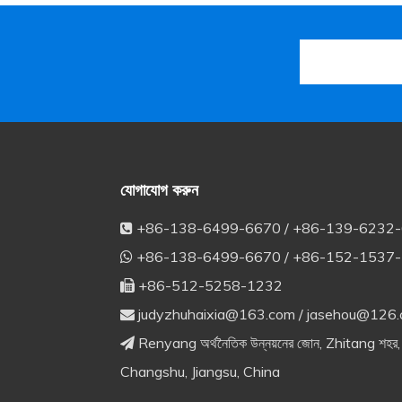
যোগাযোগ করুন
+86-138-6499-6670 / +86-139-6232

+86-138-6499-6670 / +86-152-1537

+86-512-5258-1232

judyzhuhaixia@163.com
/
jasehou@126

Renyang অর্থনৈতিক উন্নয়নের জোন, Zhitang শহর,

Changshu, Jiangsu, China