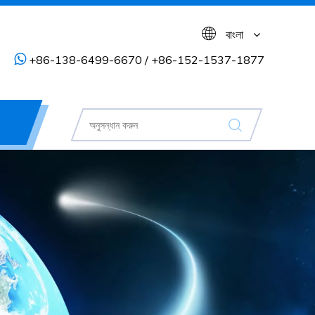
বাংলা

+86-138-6499-6670 / +86-152-1537-1877