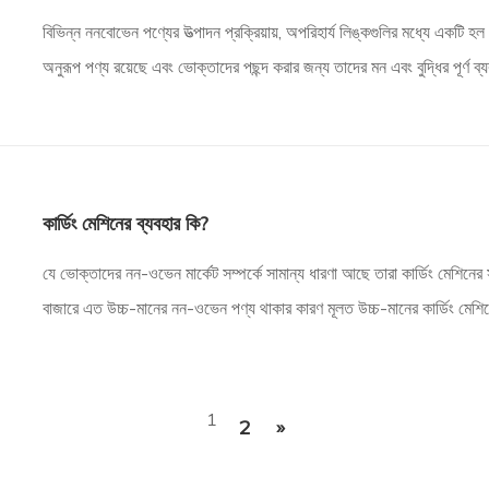
বিভিন্ন ননবোভেন পণ্যের উত্পাদন প্রক্রিয়ায়, অপরিহার্য লিঙ্কগুলির মধ্যে একটি 
অনুরূপ পণ্য রয়েছে এবং ভোক্তাদের পছন্দ করার জন্য তাদের মন এবং বুদ্ধির পূর্ণ
ভোক্তারা কার্ডিং মেশিন কিনবেন? এখানে রূপরেখা দেওয়া হল:
কার্ডিং মেশিনের ব্যবহার কি?
যে ভোক্তাদের নন-ওভেন মার্কেট সম্পর্কে সামান্য ধারণা আছে তারা কার্ডিং মেশিনে
বাজারে এত উচ্চ-মানের নন-ওভেন পণ্য থাকার কারণ মূলত উচ্চ-মানের কার্ডিং মেশি
ব্যবহার কি? এখানে আছে
1
2
»