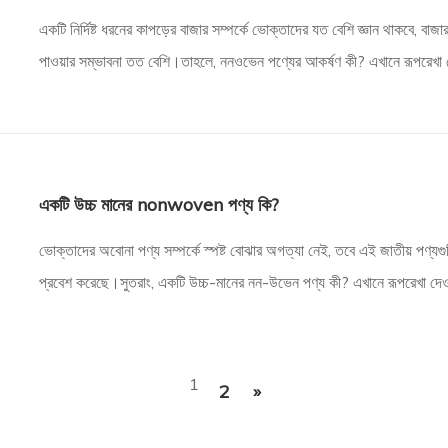
একটি নির্দিষ্ট ধরনের কাপড়ের বাজার সম্পর্কে ভোক্তাদের যত বেশি জ্ঞান থাকবে, বাজার ন
পাওয়ার সম্ভাবনা তত বেশি।তাহলে, ননওভেন পণ্যের আকর্ষণ কী? এখানে রূপরেখা 
কী? কীভাবে ননওভেন পণ্যগুলি বেছে নেবেন? কেন ননওভেন কিনবেন
একটি উচ্চ মানের nonwoven পণ্য কি?
ভোক্তাদের অবোনা পণ্য সম্পর্কে স্পষ্ট বোঝার অগত্যা নেই, তবে এই জাতীয় পণ্যগুলি
প্রবেশ করেছে।সুতরাং, একটি উচ্চ-মানের নন-উভেন পণ্য কী? এখানে রূপরেখা দে
পণ্য কী? নন-উভেন পণ্যের সুবিধা কী? কীভাবে চয়ন করবেন
1
2
»