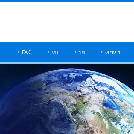
ও
FAQ
সেবা
খবর
যোগাযোগ