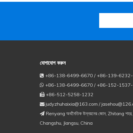
যোগাযোগ করুন
+86-138-6499-6670 / +86-139-6232

+86-138-6499-6670 / +86-152-1537

+86-512-5258-1232

judyzhuhaixia@163.com
/
jasehou@126

Renyang অর্থনৈতিক উন্নয়নের জোন, Zhitang শহর,

Changshu, Jiangsu, China