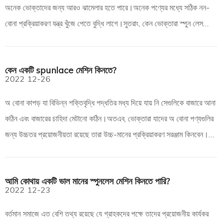
অনেক ভোক্তাদের জন্য আরও ঝামেলার হতে পারে।অনেক পণ্যের মধ্যে সঠিক নন-
বোনা প্রক্রিয়াকরণ যন্ত্র খুঁজে পেতে বুদ্ধি লাগে।সুতরাং, কেন ভোক্তারা স্পুন লেস
মেশিন কিনবেন? এখানে রূপরেখাটি রয়েছে: কেন একটি এসপি কিনুন
কেন একটি spunlace মেশিন কিনতে?
2022
12-26
অ বোনা কাপড় যা বিভিন্ন শক্তিবৃদ্ধি পদ্ধতির মধ্য দিয়ে যায় নি সেগুলিকে বাজারে আনা
কঠিন এবং বাজারের চাহিদা মেটানো কঠিন।অতএব, ভোক্তারা যাদের অ বোনা পণ্যগুলির
জন্য উচ্চতর প্রয়োজনীয়তা রয়েছে তারা উচ্চ-মানের প্রক্রিয়াকরণ সরঞ্জাম কিনবেন।
তাহলে, কেন ভোক্তারা স্পুন লেস মেশিন কিনবেন? H
আমি কোথায় একটি ভাল মানের স্পুনলেস মেশিন কিনতে পারি?
2022
12-23
বর্তমান সমাজে এত বেশি তথ্য রয়েছে যে গ্রাহকদের পক্ষে তাদের প্রয়োজনীয় কার্যকর