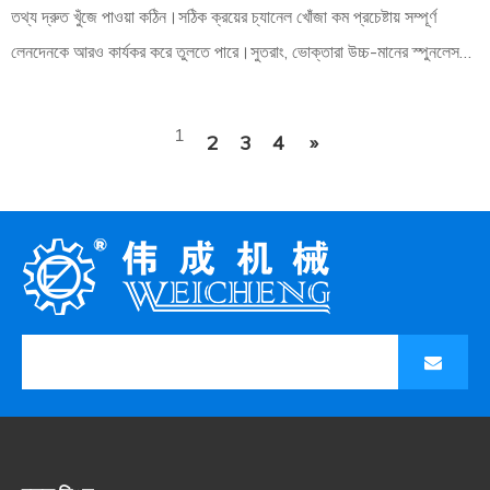
তথ্য দ্রুত খুঁজে পাওয়া কঠিন।সঠিক ক্রয়ের চ্যানেল খোঁজা কম প্রচেষ্টায় সম্পূর্ণ
লেনদেনকে আরও কার্যকর করে তুলতে পারে।সুতরাং, ভোক্তারা উচ্চ-মানের স্পুনলেস
মেশিন কোথায় কিনতে পারে?
1
2
3
4
»