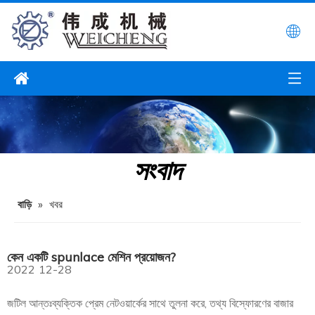
সংবাদ
বাড়ি
»
খবর
কেন একটি spunlace মেশিন প্রয়োজন?
2022
12-28
জটিল আন্তঃব্যক্তিক প্রেম নেটওয়ার্কের সাথে তুলনা করে, তথ্য বিস্ফোরণের বাজার