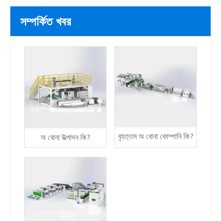
সম্পর্কিত খবর
বৃহত্তম অ বোনা কোম্পানি কি?
অ বোনা উত্পাদন কি?