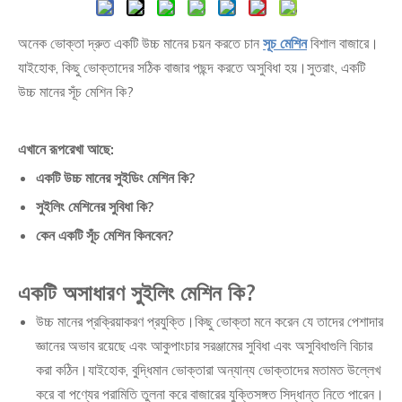
অনেক ভোক্তা দ্রুত একটি উচ্চ মানের চয়ন করতে চান
সূচ মেশিন
বিশাল বাজারে।
যাইহোক, কিছু ভোক্তাদের সঠিক বাজার পছন্দ করতে অসুবিধা হয়।সুতরাং, একটি
উচ্চ মানের সূঁচ মেশিন কি?
এখানে রূপরেখা আছে:
একটি উচ্চ মানের সুইডিং মেশিন কি?
সুইলিং মেশিনের সুবিধা কি?
কেন একটি সূঁচ মেশিন কিনবেন?
একটি অসাধারণ সুইলিং মেশিন কি?
উচ্চ মানের প্রক্রিয়াকরণ প্রযুক্তি।কিছু ভোক্তা মনে করেন যে তাদের পেশাদার
জ্ঞানের অভাব রয়েছে এবং আকুপাংচার সরঞ্জামের সুবিধা এবং অসুবিধাগুলি বিচার
করা কঠিন।যাইহোক, বুদ্ধিমান ভোক্তারা অন্যান্য ভোক্তাদের মতামত উল্লেখ
করে বা পণ্যের পরামিতি তুলনা করে বাজারের যুক্তিসঙ্গত সিদ্ধান্ত নিতে পারেন।