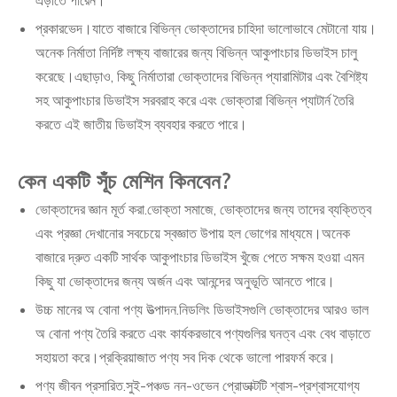
প্রকারভেদ।যাতে বাজারে বিভিন্ন ভোক্তাদের চাহিদা ভালোভাবে মেটানো যায়।
অনেক নির্মাতা নির্দিষ্ট লক্ষ্য বাজারের জন্য বিভিন্ন আকুপাংচার ডিভাইস চালু
করেছে।এছাড়াও, কিছু নির্মাতারা ভোক্তাদের বিভিন্ন প্যারামিটার এবং বৈশিষ্ট্য
সহ আকুপাংচার ডিভাইস সরবরাহ করে এবং ভোক্তারা বিভিন্ন প্যাটার্ন তৈরি
করতে এই জাতীয় ডিভাইস ব্যবহার করতে পারে।
কেন একটি সূঁচ মেশিন কিনবেন?
ভোক্তাদের জ্ঞান মূর্ত করা.ভোক্তা সমাজে, ভোক্তাদের জন্য তাদের ব্যক্তিত্ব
এবং প্রজ্ঞা দেখানোর সবচেয়ে স্বজ্ঞাত উপায় হল ভোগের মাধ্যমে।অনেক
বাজারে দ্রুত একটি সার্থক আকুপাংচার ডিভাইস খুঁজে পেতে সক্ষম হওয়া এমন
কিছু যা ভোক্তাদের জন্য অর্জন এবং আনন্দের অনুভূতি আনতে পারে।
উচ্চ মানের অ বোনা পণ্য উত্পাদন.নিডলিং ডিভাইসগুলি ভোক্তাদের আরও ভাল
অ বোনা পণ্য তৈরি করতে এবং কার্যকরভাবে পণ্যগুলির ঘনত্ব এবং বেধ বাড়াতে
সহায়তা করে।প্রক্রিয়াজাত পণ্য সব দিক থেকে ভালো পারফর্ম করে।
পণ্য জীবন প্রসারিত.সুই-পঞ্চড নন-ওভেন প্রোডাক্টটি শ্বাস-প্রশ্বাসযোগ্য