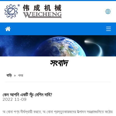
সংবাদ
বাড়ি
»
খবর
কেন আপনি একটি সূঁচ মেশিন দাবি?
2022
11-09
অ বোনা পণ্য দীর্ঘস্থায়ী করতে, অ বোনা প্রস্তুতকারকদের উত্পাদন সরঞ্জামগুলিতে কঠোর