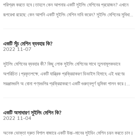
পরিশ্রম করতে হবে।তাহলে কেন আপনার একটি সুইলিং মেশিনের প্রয়োজন? এখানে
রূপরেখা রয়েছে: কেন আপনি একটি সুইলিং মেশিন দাবি করেন? সুইলিং মেশিনের সুবিধা
কী? কীভাবে একটি সুইলিং মেশিন চয়ন করবেন?কেন আপনি একটি প্রয়োজন
একটি সূঁচ মেশিন ব্যবহার কি?
2022
11-07
সুইলিং মেশিনের ব্যবহার কী? কিছু লোক সুইলিং মেশিনের সাথে তুলনামূলকভাবে
অপরিচিত।প্রকৃতপক্ষে, একটি যান্ত্রিক প্রক্রিয়াকরণ ডিভাইস হিসাবে, এই ধরণের
সরঞ্জামগুলি অ বোনা পণ্যগুলির প্রক্রিয়াকরণে একটি গুরুত্বপূর্ণ ভূমিকা পালন করে।
সুতরাং, সুইলিং মেশিনের নির্দিষ্ট ব্যবহার কি? এখানে আউটএল আছে
একটি অসাধারণ সুইলিং মেশিন কি?
2022
11-04
অনেক ভোক্তা দ্রুত বিশাল বাজারে একটি উচ্চ-মানের সুইডিং মেশিন চয়ন করতে চান।