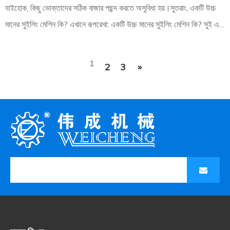
যাইহোক, কিছু ভোক্তাদের সঠিক বাজার পছন্দ করতে অসুবিধা হয়।সুতরাং, একটি উচ্চ
মানের সুইলিং মেশিন কি? এখানে রূপরেখা: একটি উচ্চ মানের সুইলিং মেশিন কি? সুই এর
সুবিধা কি কি
1
2
3
»