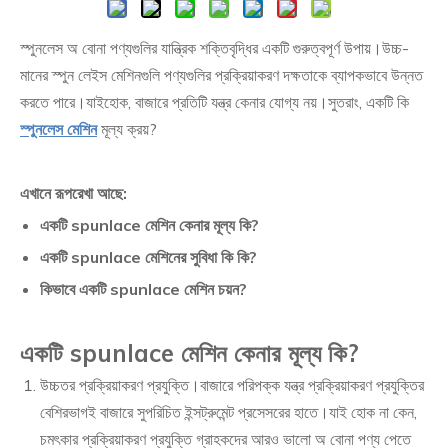
স্পুনলেস অ বোনা পণ্যগুলির যান্ত্রিক শক্তিবৃদ্ধির একটি গুরুত্বপূর্ণ উপায়।উচ্চ-
মানের স্পুন লেইস মেশিনগুলি পণ্যগুলির প্রক্রিয়াকরণ দক্ষতাকে ব্যাপকভাবে উন্নত
করতে পারে।যাইহোক, বাজারে প্রতিটি যন্ত্র কেনার যোগ্য নয়।সুতরাং, একটি কি
স্পুনলেস মেশিন
মূল্য ক্রয়?
এখানে রূপরেখা আছে:
একটি spunlace মেশিন কেনার মূল্য কি?
একটি spunlace মেশিনের সুবিধা কি কি?
কিভাবে একটি spunlace মেশিন চয়ন?
একটি spunlace মেশিন কেনার মূল্য কি?
উচ্চতর প্রক্রিয়াকরণ প্রযুক্তি।বাজারে পরিপক্ক যন্ত্র প্রক্রিয়াকরণ প্রযুক্তির
বেশিরভাগই বাজারে সুপরিচিত ইন্সট্রুমেন্ট প্রসেসরের হাতে।যাই হোক না কেন,
চমৎকার প্রক্রিয়াকরণ প্রযুক্তি গ্রাহকদের আরও ভালো অ বোনা পণ্য পেতে