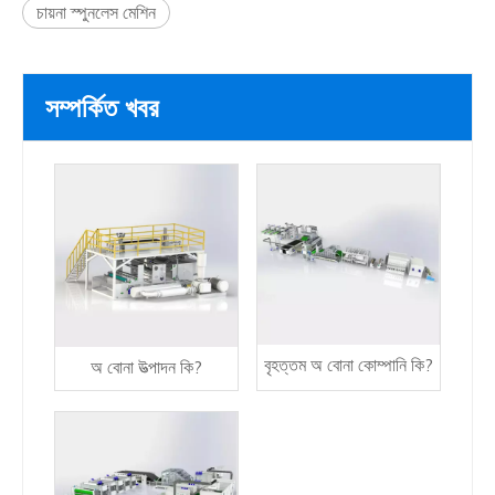
চায়না স্পুনলেস মেশিন
সম্পর্কিত খবর
বৃহত্তম অ বোনা কোম্পানি কি?
অ বোনা উত্পাদন কি?