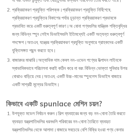
প্রক্রিয়াকরণ প্রযুক্তি পরিপক্ক।প্রক্রিয়াকরণ প্রযুক্তি নির্বিশেষে,
প্রক্রিয়াকরণ প্রযুক্তির বিকাশের পর্যায় চূড়ান্ত প্রক্রিয়াকরণ প্রভাবকে
প্রভাবিত করে একটি গুরুত্বপূর্ণ কারণ।অ বোনা পণ্যগুলির যান্ত্রিক শক্তিবৃদ্ধির
জন্য বিভিন্ন স্পুন লেইস ডিভাইসগুলি ইতিমধ্যেই একটি অত্যন্ত গুরুত্বপূর্ণ
পদক্ষেপ।অতএব, যন্ত্রের প্রক্রিয়াকরণ প্রযুক্তি অনুসারে গ্রাহকদের একটি
যুক্তিসঙ্গত পছন্দ করতে হবে।
বাজারদর মাঝারি।অত্যাধিক দাম কেবল নন-ওভেন পণ্যের উত্পাদন লাইনকে
স্বাভাবিকভাবে পরিচালনা করাই কঠিন করে না বরং বিভিন্ন ভোক্তা সুবিধার উপর
বোঝাও বাড়িয়ে দেয়।অতএব, একটি উচ্চ-মানের স্পুনলেস ডিভাইস বাজারে
একটি সাশ্রয়ী মূল্যের ডিভাইস।
কিভাবে একটি spunlace মেশিন চয়ন?
উপযুক্ত মডেল নির্বাচন করুন।শিল্প ব্যবহারের জন্য বড় নন-বোনা তৈরি করতে
ব্যবহৃত যন্ত্রপাতিগুলির ধরনগুলি পরিবারের নন-বোনা তৈরিতে ব্যবহৃত
যন্ত্রপাতিগুলির থেকে আলাদা।বাজারে সবচেয়ে বেশি বিক্রি হওয়া পণ্য কেনার