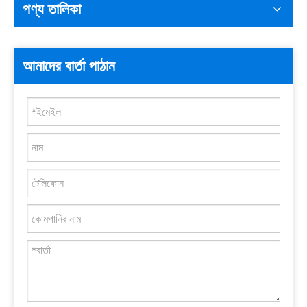
পণ্য তালিকা
আমাদের বার্তা পাঠান