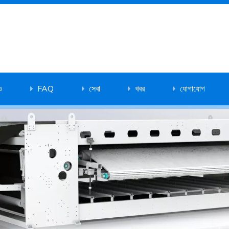
ও
FAQ
সেবা
খবর
যোগাযোগ