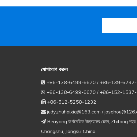
যোগাযোগ করুন
+86-138-6499-6670 / +86-139-6232

+86-138-6499-6670 / +86-152-1537

+86-512-5258-1232

judyzhuhaixia@163.com
/
jasehou@126

Renyang অর্থনৈতিক উন্নয়নের জোন, Zhitang শহর,

Changshu, Jiangsu, China