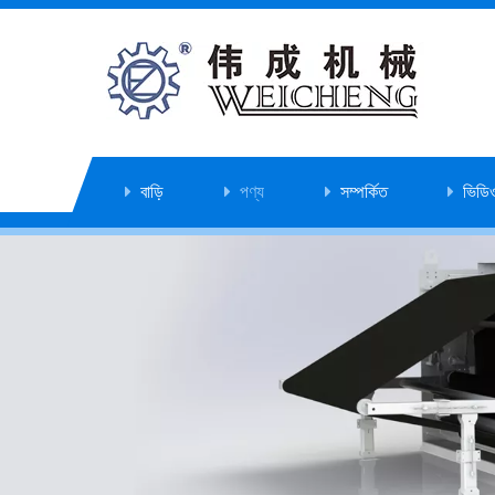
বাড়ি
পণ্য
সম্পর্কিত
ভিডি