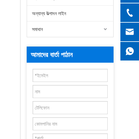
অন্যান্য উত্পাদন লাইন
সমাধান
আমাদের বার্তা পাঠান