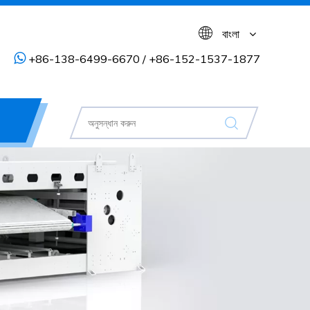
বাংলা

+86-138-6499-6670 / +86-152-1537-1877