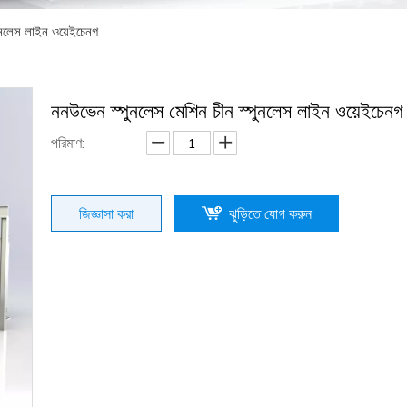
ুনলেস লাইন ওয়েইচেনগ
ননউভেন স্পুনলেস মেশিন চীন স্পুনলেস লাইন ওয়েইচেন
পরিমাণ:
জিজ্ঞাসা করা
ঝুড়িতে যোগ করুন