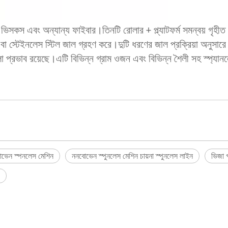
ভিসকস এবং অন্যান্য ফাইবার।তিনটি রোলার + প্ল্যাটফর্ম সমন্বয় গৃহীত
া স্টেইনলেস স্টিল জাল গ্রহণ করে।দুটি ধরণের জাল প্রক্রিয়া অনুসারে 
 প্রভাব রয়েছে।এটি বিভিন্ন গ্রাম ওজন এবং বিভিন্ন শৈলী সহ স্প্যা
ভেন স্পনলেস মেশিন
ননবোভেন স্পুনলেস মেশিন চায়না স্পুনলেস লাইন
ভিজা 