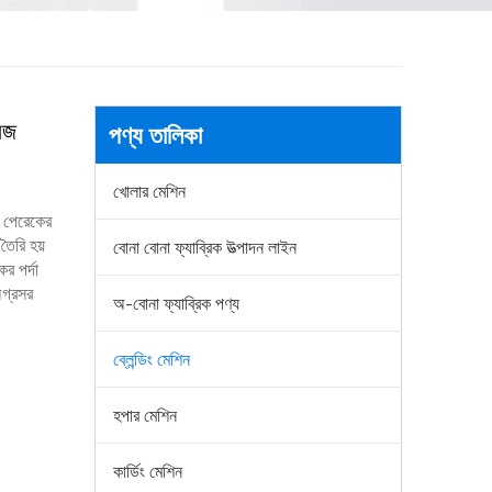
েজ
পণ্য তালিকা
খোলার মেশিন
র পেরেকের
 তৈরি হয়
বোনা বোনা ফ্যাব্রিক উত্পাদন লাইন
র পর্দা
অগ্রসর
অ-বোনা ফ্যাব্রিক পণ্য
ব্লেন্ডিং মেশিন
হপার মেশিন
কার্ডিং মেশিন