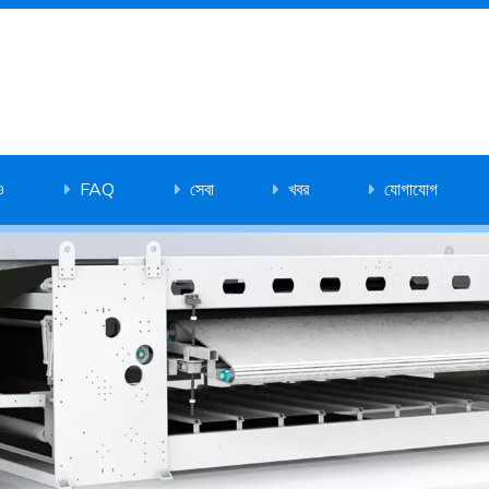
ও
FAQ
সেবা
খবর
যোগাযোগ