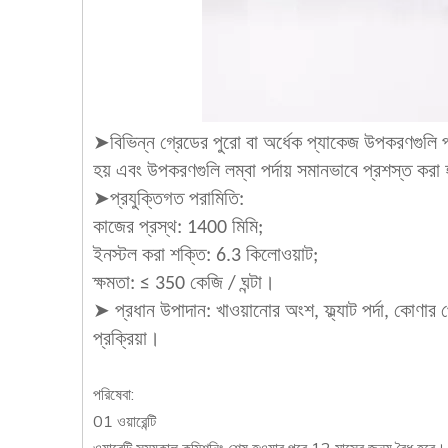
➤বিভিন্ন গ্রেডের পুরো বা অর্ধেক প্যাকেজ উপকরণগুলি 
হয় এবং উপকরণগুলি লম্বা পর্দায় সমানভাবে প্রশস্ত করা
➤প্রযুক্তিগত পরামিতি:
কাজের প্রস্থ: 1400 মিমি;
ইনস্টল করা শক্তি: 6.3 কিলোওয়াট;
ক্ষমতা: ≤ 350 কেজি / ঘন্টা।
➤ প্রধান উপাদান: খাওয়ানোর অংশ, ফ্ল্যাট পর্দা, কোণার 
প্রক্রিয়া।
পরিষেবা:
01 ওয়ারেন্টি