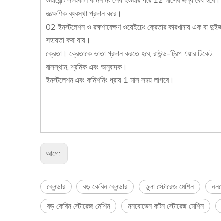
ওয়ারেন্টি সময়কাল কমিশনিং শেষ হওয়ার পরে 12 মাসের জন্য বৈধ হবে। ও
তাত্ক্ষণিক ব্যবস্থা প্রদান করে।
02 ইনস্টলেশন ও রক্ষণাবেক্ষণ ওয়েইচেং ক্রেতার কারখানায় এক বা দ
সহায়তা করা যায়।
ক্রেতা। ক্রেতাকে ভাতা প্রদান করতে হবে, রাউন্ড-ট্রিপ এয়ার টিকেট,
বাসস্থান, শ্রমিক এবং অনুবাদক।
ইনস্টলেশন এবং কমিশনিং প্রায় 1 মাস সময় লাগবে।
আগে:
ব্লেন্ডার
বড় কেবিন ব্লেন্ডার
তুলা স্টোরেজ মেশিন
ননব
বড় কেবিন স্টোরেজ মেশিন
ননবোভেন কটন স্টোরেজ মেশিন