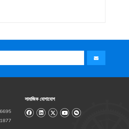
সামাজিক যোগাযোগ
-6695
-1877