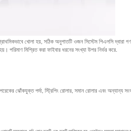
প্রাথমিকভাবে খোলা হয়, সঠিক অনুপাতটি ওজন সিস্টেম পিএলসি দ্বারা গ
 হয়। পরিমাণ মিশ্রিত করা ফাইবার ধরনের সংখ্যা উপর নির্ভর করে.
পেরেকের ঝোঁকযুক্ত পর্দা, স্ট্রিপিং রোলার, সমান রোলার এবং অন্যান্য সং