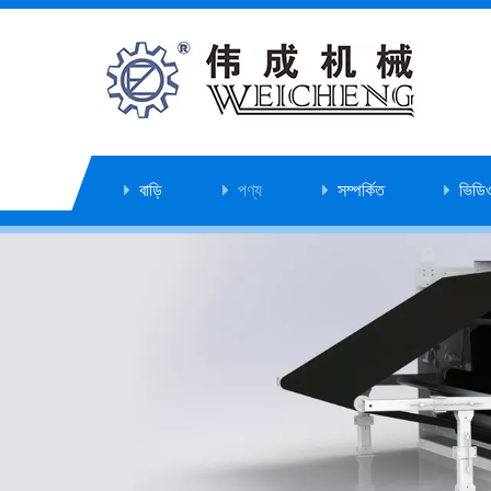
বাড়ি
পণ্য
সম্পর্কিত
ভিডি