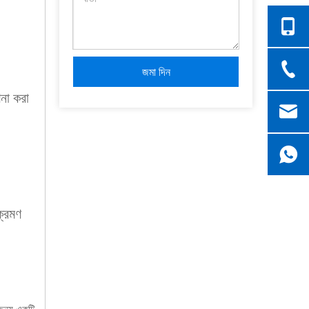
জমা দিন
ণনা করা
ক্রমণ