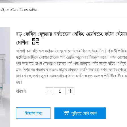
ওয়েইচেং কটন স্টোরেজ মেশিন
বড় কেবিন ব্লেন্ডার ননউভেন মেকিং ওয়েইচেং কটন স্টোর
মেশিন
আলগা করা কাঁচামাল সমানভাবে তুলো মেশানোর বিনে ছড়িয়ে দিন। পরবর্তী পর্যায়ে
ফটোইলেকট্রিক কোণার পেরেক পর্দা বেল্টের আন্দোলন নিয়ন্ত্রণ করে। যখন কোণা
পর্দা সরে যায়, তখন কোণার পেরেকের পর্দা এবং চামড়ার পর্দার মধ্যে গতির পার্থক্য
এবং মিশ্রণের প্রভাব বাঁক এবং নাড়ার মাধ্যমে অর্জন করা হয়; যখন কোণার পেরেকে
স্থির থাকে, তখন তুলার সঞ্চয়স্থান ফাংশন অর্জন করতে সমতল পর্দা ধীরে ধীরে 
হয়।
পরিমাণ:
জিজ্ঞাসা করা
ঝুড়িতে যোগ করুন