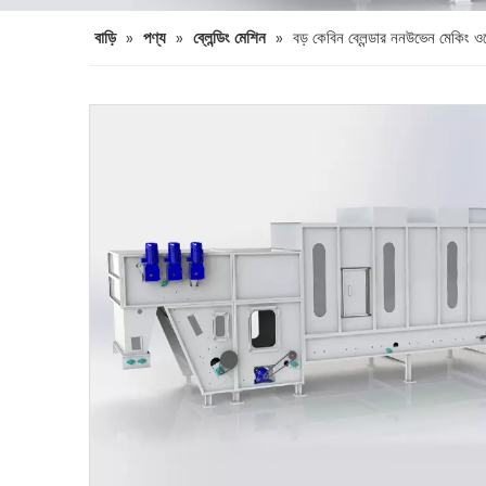
বাড়ি
»
পণ্য
»
ব্লেন্ডিং মেশিন
»
বড় কেবিন ব্লেন্ডার ননউভেন মেকিং 