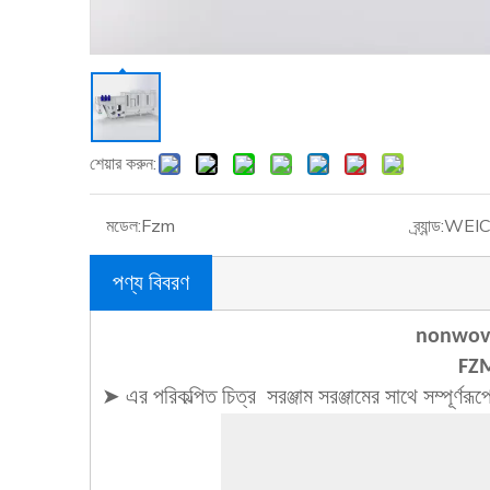
শেয়ার করুন:
মডেল:
Fzm
ব্র্যান্ড:
WEI
পণ্য বিবরণ
nonwov
FZM
➤ এর পরিকল্পিত চিত্র
সরঞ্জাম সরঞ্জামের সাথে সম্পূর্ণরূপে 