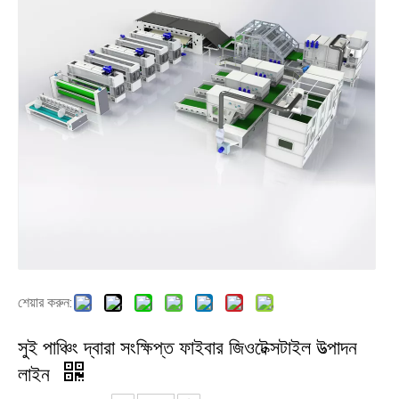
শেয়ার করুন:
সুই পাঞ্চিং দ্বারা সংক্ষিপ্ত ফাইবার জিওটেক্সটাইল উত্পাদন
লাইন