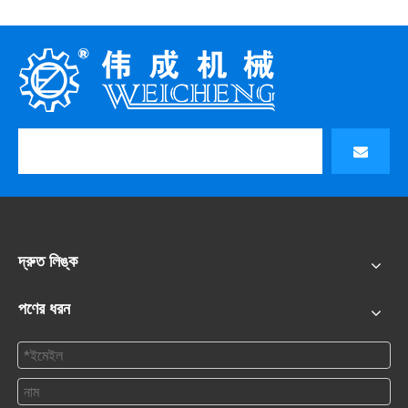
দ্রুত লিঙ্ক
পণের ধরন