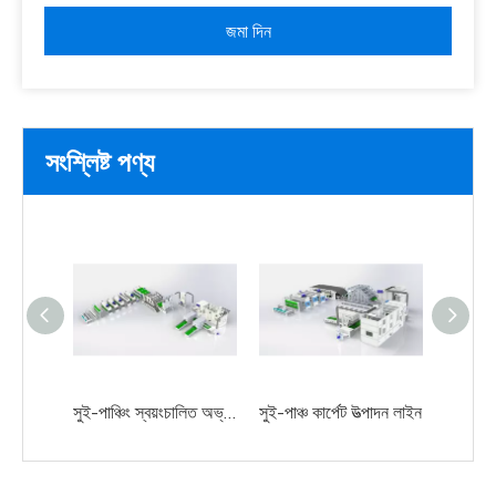
জমা দিন
সংশ্লিষ্ট পণ্য
সুই-পাঞ্চিং স্বয়ংচালিত অভ্যন্তরীণ উত্পাদন লাইন
সুই-পাঞ্চ কার্পেট উত্পাদন লাইন