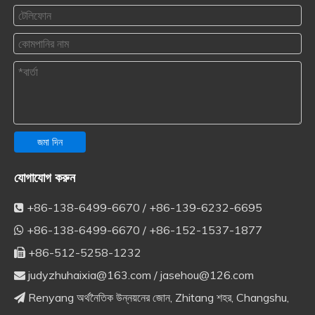
জমা দিন
যোগাযোগ করুন
+86-138-6499-6670 / +86-139-6232-6695

+86-138-6499-6670 / +86-152-1537-1877

+86-512-5258-1232

judyzhuhaixia@163.com
/
jasehou@126.com

Renyang অর্থনৈতিক উন্নয়নের জোন, Zhitang শহর, Changshu,
