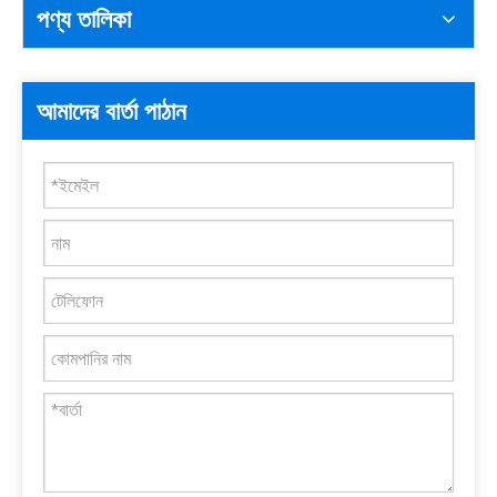
পণ্য তালিকা
আমাদের বার্তা পাঠান