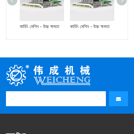
কার্ডিং মেশিন - উচ্চ ক্ষমতা
কার্ডিং মেশিন - উচ্চ ক্ষমতা
ক্রস ল্য