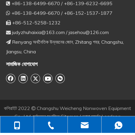
+86-138-6499-6670 / +86-139-6232-6695

+86-138-6499-6670 / +86-152-1537-1877

+86-512-5258-1232

judyzhuhaixia@163.com
/
jasehou@126.com

Renyang অর্থনৈতিক উন্নয়নের জোন, Zhitang শহর, Changshu,

Jiangsu, China
সামাজিক যোগাযোগ
কপিরাইট
2022
Changshu Weicheng Nonwoven Equipment

Co., Ltd. সর্বস্বত্ব সংরক্ষিত
Sitemap
| দ্বারা সমর্থন Leadong