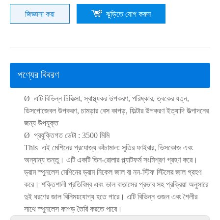
জিজ্ঞাসা করা
ঝুড়িতে যোগ করুন
পণ্যের বিবরণ
Ø
এটি বিভিন্ন চিকিত্সা, স্বাস্থ্যকর উপকরণ, পরিষ্কার, ত্বকের যত্ন,
ডিসপোজেবল উপকরণ, চামড়ার বেস কাপড়, ফিল্টার উপকরণ ইত্যাদি উত্পাদনের
জন্য উপযুক্ত
Ø
প্রযুক্তিগত ডেটা
:
3500 মিমি
This
এই মেশিনের প্রযোজ্য কাঁচামাল: সুতির ফাইবার, ভিসকোজ এবং
অন্যান্য তন্তু। এটি একটি তিন-রোলার প্ল্যাটফর্ম সংমিশ্রণ গ্রহণ করে।
ড্রাম স্পুনলেস মেশিনের ড্রাম নিকেল জাল বা নন-স্টিফ স্টিলের জাল গ্রহণ
করে। শক্তিশালী প্রতিবিম্ব এবং ভাল বাতাসের প্রভাব সহ প্রক্রিয়া অনুসারে
দুই ধরণের জাল বিনিময়যোগ্য হতে পারে। এটি বিভিন্ন ওজন এবং শৈলীর
সাথে স্পুনলেস কাপড় তৈরি করতে পারে।