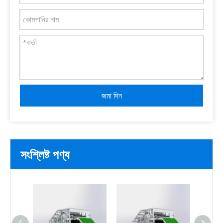
জমা দিন
সংশ্লিষ্ট পণ্য