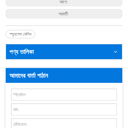
আগে:
পরবর্তী:
স্পুনলেস মেশিন
পণ্য তালিকা
আমাদের বার্তা পাঠান