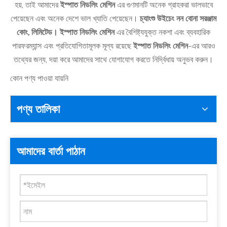
হয়, তাই আমাদের
ইস্পাত নিডলিং মেশিন
এর গুণমানটি অনেক গ্রাহকরা ভালভাবে
পেয়েছেন এবং অনেক দেশে ভাল খ্যাতি পেয়েছেন।
চ্যাংশু উইচেং নন বোনা সরঞ্জাম
কোং, লিমিটেড।
ইস্পাত নিডলিং মেশিন
এর বৈশিষ্ট্যযুক্ত নকশা এবং ব্যবহারিক
পারফরম্যান্স এবং প্রতিযোগিতামূলক মূল্য রয়েছে
ইস্পাত নিডলিং মেশিন
-এর আরও
তথ্যের জন্য, দয়া করে আমাদের সাথে যোগাযোগ করতে নির্দ্বিধায় অনুভব করুন।
কোন পণ্য পাওয়া যায়নি
পণ্য তালিকা
আমাদের বার্তা পাঠান