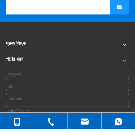
দ্রুত লিঙ্ক
পণের ধরন