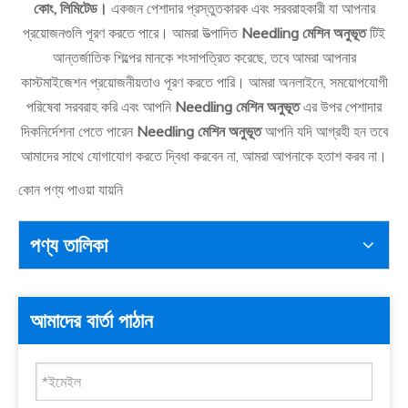
কোং, লিমিটেড।
একজন পেশাদার প্রস্তুতকারক এবং সরবরাহকারী যা আপনার
প্রয়োজনগুলি পূরণ করতে পারে। আমরা উত্পাদিত
Needling মেশিন অনুভূত
টিই
আন্তর্জাতিক শিল্পের মানকে শংসাপত্রিত করেছে, তবে আমরা আপনার
কাস্টমাইজেশন প্রয়োজনীয়তাও পূরণ করতে পারি। আমরা অনলাইনে, সময়োপযোগী
পরিষেবা সরবরাহ করি এবং আপনি
Needling মেশিন অনুভূত
এর উপর পেশাদার
দিকনির্দেশনা পেতে পারেন
Needling মেশিন অনুভূত
আপনি যদি আগ্রহী হন তবে
আমাদের সাথে যোগাযোগ করতে দ্বিধা করবেন না, আমরা আপনাকে হতাশ করব না।
কোন পণ্য পাওয়া যায়নি
পণ্য তালিকা
আমাদের বার্তা পাঠান