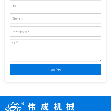
জমা দিন