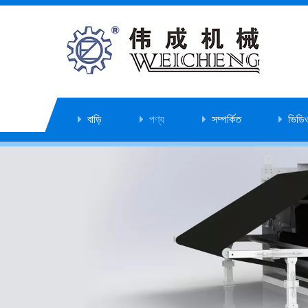
বাড়ি
পণ্য
সম্পর্কিত
ভিডি