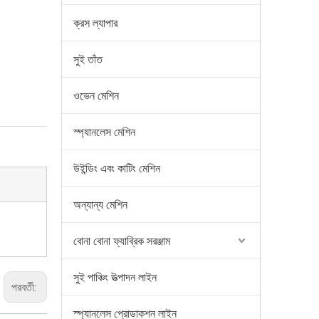
ক্রস ল্যাপার
সুই তাঁত
ওভেন মেশিন
স্প্যানলেস মেশিন
উইন্ডিং এবং কাটিং মেশিন
অন্যান্য মেশিন
বোনা বোনা ফ্যাব্রিক সরঞ্জাম
সুই পাঞ্চিং উত্পাদন লাইন
পরবর্তী:
স্প্যানলেস প্রোডাকশন লাইন