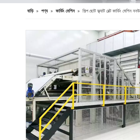
বাড়ি
»
পণ্য
»
কার্ডিং মেশিন
»
শিল্প ছোট ফ্ল্যাট বেল্ট কার্ডিং মেশিন