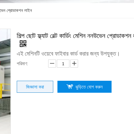
 ননউভেন প্রোডাকশন লাইন
শিল্প ছোট ফ্ল্যাট বেল্ট কার্ডিং মেশিন ননউভেন প্রোডাকশন
এই মেশিনটি ওয়েবে ফাইবার কার্ড করার জন্য উপযুক্ত।
পরিমাণ:
জিজ্ঞাসা করা
ঝুড়িতে যোগ করুন