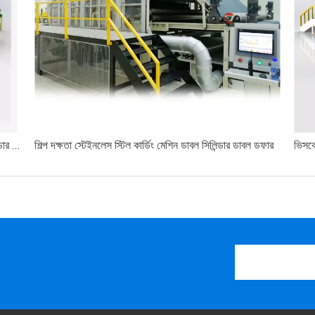
উলের উচ্চ দক্ষ ইন্টিগ্রেটেড স্টিল প্লেট কার্ডিং মেশিন ডাবল সিলিন্ডার ডাবল ডফার
শিল্প দক্ষতা স্টেইনলেস স্টিল কার্ডিং মেশিন ডাবল সিলিন্ডার ডাবল ডফার
ভিসকো