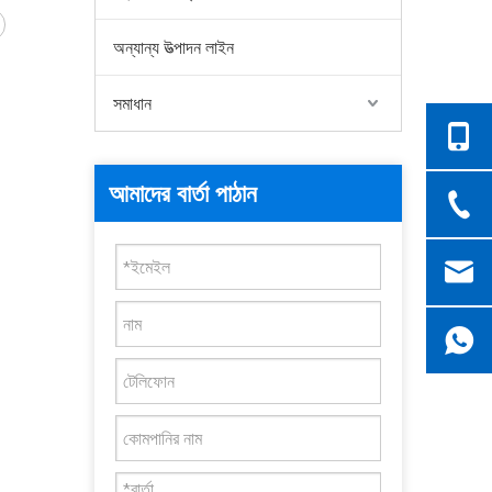
অন্যান্য উত্পাদন লাইন
সমাধান
আমাদের বার্তা পাঠান