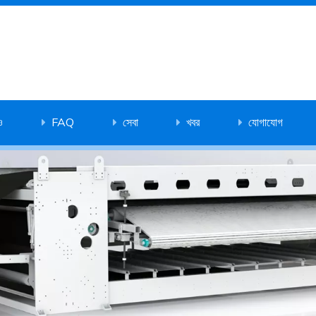
ও
FAQ
সেবা
খবর
যোগাযোগ