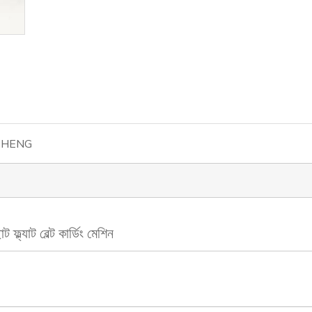
CHENG
ট ফ্ল্যাট বেল্ট কার্ডিং মেশিন