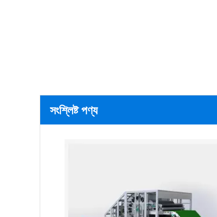
সংশ্লিষ্ট পণ্য