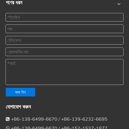
পণের ধরন
জমা দিন
যোগাযোগ করুন
+86-138-6499-6670 / +86-139-6232-6695

+86-138-6499-6670 / +86-152-1537-1877
