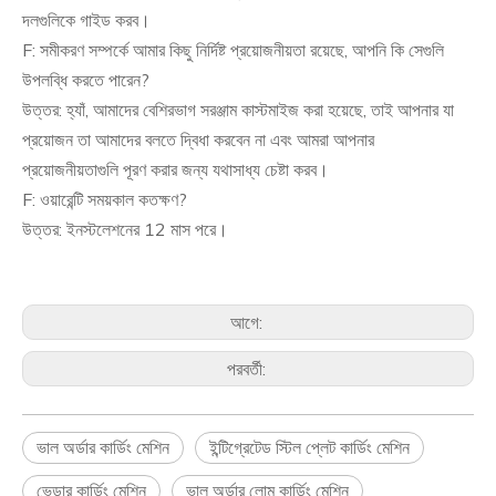
দলগুলিকে গাইড করব।
F: সমীকরণ সম্পর্কে আমার কিছু নির্দিষ্ট প্রয়োজনীয়তা রয়েছে, আপনি কি সেগুলি
উপলব্ধি করতে পারেন?
উত্তর: হ্যাঁ, আমাদের বেশিরভাগ সরঞ্জাম কাস্টমাইজ করা হয়েছে, তাই আপনার যা
প্রয়োজন তা আমাদের বলতে দ্বিধা করবেন না এবং আমরা আপনার
প্রয়োজনীয়তাগুলি পূরণ করার জন্য যথাসাধ্য চেষ্টা করব।
F: ওয়ারেন্টি সময়কাল কতক্ষণ?
উত্তর: ইনস্টলেশনের 12 মাস পরে।
আগে:
পরবর্তী:
ভাল অর্ডার কার্ডিং মেশিন
ইন্টিগ্রেটেড স্টিল প্লেট কার্ডিং মেশিন
ভেড়ার কার্ডিং মেশিন
ভাল অর্ডার লোম কার্ডিং মেশিন