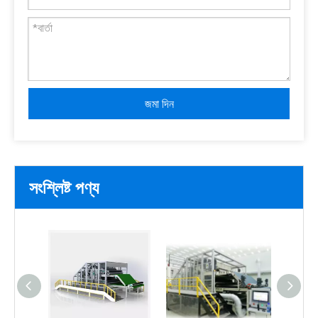
জমা দিন
সংশ্লিষ্ট পণ্য