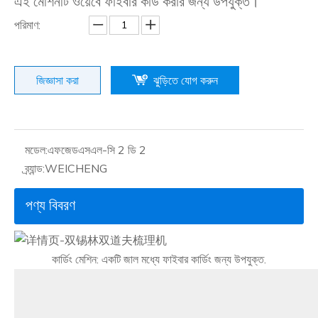
এই মেশিনটি ওয়েবে ফাইবার কার্ড করার জন্য উপযুক্ত।
পরিমাণ:
জিজ্ঞাসা করা
ঝুড়িতে যোগ করুন
মডেল:
এফজেডএসএল-সি 2 ডি 2
ব্র্যান্ড:
WEICHENG
পণ্য বিবরণ
কার্ডিং মেশিন: একটি জাল মধ্যে ফাইবার কার্ডিং জন্য উপযুক্ত.