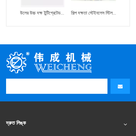
উলের উচ্চ দক্ষ ইন্টিগ্রেটেড স্টিল প্লেট কার্ডিং মেশিন ডাবল সিলিন্ডার ডাবল ডফার
শিল্প দক্ষতা স্টেইনলেস স্টিল কার্ডিং মেশিন ডাবল সিলিন্ডার ডাবল ডফার
দ্রুত লিঙ্ক